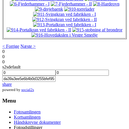
< Forrige
Næste >
0
0
0
s2sdefault
share
powered by
social2s
Menu
Fotosamlingen
Kortsamlingen
Håndskrevne dokumenter
Fotoudstillinger